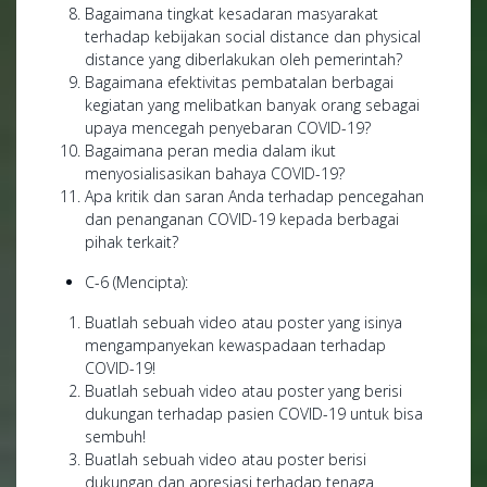
Bagaimana tingkat kesadaran masyarakat
terhadap kebijakan social distance dan physical
distance yang diberlakukan oleh pemerintah?
Bagaimana efektivitas pembatalan berbagai
kegiatan yang melibatkan banyak orang sebagai
upaya mencegah penyebaran COVID-19?
Bagaimana peran media dalam ikut
menyosialisasikan bahaya COVID-19?
Apa kritik dan saran Anda terhadap pencegahan
dan penanganan COVID-19 kepada berbagai
pihak terkait?
C-6 (Mencipta):
Buatlah sebuah video atau poster yang isinya
mengampanyekan kewaspadaan terhadap
COVID-19!
Buatlah sebuah video atau poster yang berisi
dukungan terhadap pasien COVID-19 untuk bisa
sembuh!
Buatlah sebuah video atau poster berisi
dukungan dan apresiasi terhadap tenaga