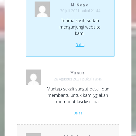
M Naya
30 Juli 2021 pukul 21:44
Terima kasih sudah
mengunjungi website
kami.
Balas
Yunus
28 Agustus 2021 pukul 18:49
Mantap sekali sangat detail dan
membantu untuk kami yg akan
membuat kisi kisi soal
Balas