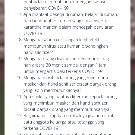
beribadah di rumah untuk mengantisipasi
penyebaran COVID-19?
Apa manfaat bekerja di rumah, belajar di rumah,
dan beribadah di rumah yang suka disebut
karantina mandiri dalam mencegah penularan
COVID-19?
Mengapa sabun cuci tangan lebih efektif
membunuh virus atau kuman dibandingkan
hand sanitizer?
Mengapa orang disarankan berjemur di pagi
hari antara 30 menit sampai dengan 1 jam
untuk mengantisipasi terkena COVID-19?
Mengapa masih ada orang yang menimbun
masker dan hand sanitizer disaat banyak orang
yang lebih membutuhkannya?
Apa sanksi yang pantas diberikan kepada orang
yang menimbun masker dan hand sanitizer
disaat banyak orang yang membutuhkannya?
Bagaimana sikap kamu misalnya jika ada salah
satu anggota keluarga atau tetangga yang
terkena COVID-19?
Setujukah kamu dengan kebijakan penutupan