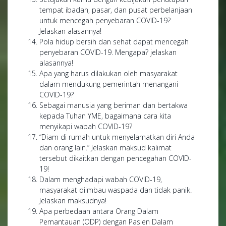
tempat ibadah, pasar, dan pusat perbelanjaan
untuk mencegah penyebaran COVID-19?
Jelaskan alasannya!
Pola hidup bersih dan sehat dapat mencegah
penyebaran COVID-19. Mengapa? jelaskan
alasannya!
Apa yang harus dilakukan oleh masyarakat
dalam mendukung pemerintah menangani
COVID-19?
Sebagai manusia yang beriman dan bertakwa
kepada Tuhan YME, bagaimana cara kita
menyikapi wabah COVID-19?
“Diam di rumah untuk menyelamatkan diri Anda
dan orang lain.” Jelaskan maksud kalimat
tersebut dikaitkan dengan pencegahan COVID-
19!
Dalam menghadapi wabah COVID-19,
masyarakat diimbau waspada dan tidak panik.
Jelaskan maksudnya!
Apa perbedaan antara Orang Dalam
Pemantauan (ODP) dengan Pasien Dalam