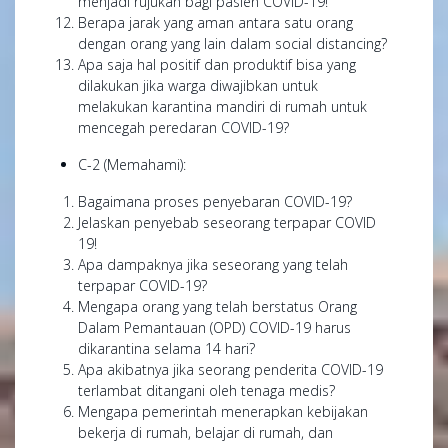
menjadi rujukan bagi pasien COVID-19!
Berapa jarak yang aman antara satu orang
dengan orang yang lain dalam social distancing?
Apa saja hal positif dan produktif bisa yang
dilakukan jika warga diwajibkan untuk
melakukan karantina mandiri di rumah untuk
mencegah peredaran COVID-19?
C-2 (Memahami):
Bagaimana proses penyebaran COVID-19?
Jelaskan penyebab seseorang terpapar COVID
19!
Apa dampaknya jika seseorang yang telah
terpapar COVID-19?
Mengapa orang yang telah berstatus Orang
Dalam Pemantauan (OPD) COVID-19 harus
dikarantina selama 14 hari?
Apa akibatnya jika seorang penderita COVID-19
terlambat ditangani oleh tenaga medis?
Mengapa pemerintah menerapkan kebijakan
bekerja di rumah, belajar di rumah, dan