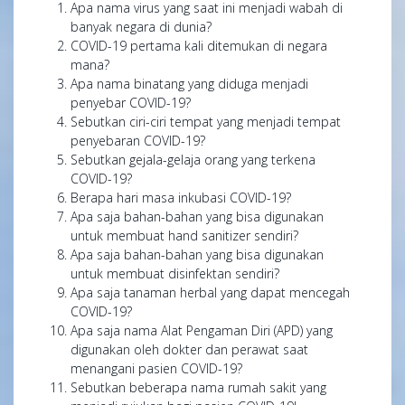
Apa nama virus yang saat ini menjadi wabah di
banyak negara di dunia?
COVID-19 pertama kali ditemukan di negara
mana?
Apa nama binatang yang diduga menjadi
penyebar COVID-19?
Sebutkan ciri-ciri tempat yang menjadi tempat
penyebaran COVID-19?
Sebutkan gejala-gelaja orang yang terkena
COVID-19?
Berapa hari masa inkubasi COVID-19?
Apa saja bahan-bahan yang bisa digunakan
untuk membuat hand sanitizer sendiri?
Apa saja bahan-bahan yang bisa digunakan
untuk membuat disinfektan sendiri?
Apa saja tanaman herbal yang dapat mencegah
COVID-19?
Apa saja nama Alat Pengaman Diri (APD) yang
digunakan oleh dokter dan perawat saat
menangani pasien COVID-19?
Sebutkan beberapa nama rumah sakit yang