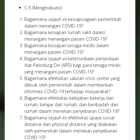
C-5 (Mengevaluasi):
Bagaimana sejauh ini kesiapsiagaan pemerintah
dalam menangani COVID-19?
Bagaimana kesiapan rumah sakit dalam
menangani menangani pasien COVID-19?
Bagaimana kesiapan tenaga medis dalam
menangani pasien COVID-19?
Bagaimana sejauh ini ketersediaan penyediaan
Alat Pelindung Diri (APD) bagi para tenaga medis
yang menangani pasien COVID-19?
Bagaimana efektivitas saluran cricis center yang
dibuat oleh pemerintah dalam memberikan
informasi COVID-19 terhadap masyarakat?
Bagaimana efektivitas kebijakan bekerja dari
rumah, belajar dari rumah, dan beribadah dari
rumah dalam menekan penyebaran COVID-19?
Bagaimana sejauh ini efektivitas upaya social
distance dan physical distance yang dilakukan
oleh pemerintah dalam menekan penyebaran
COVID-19?