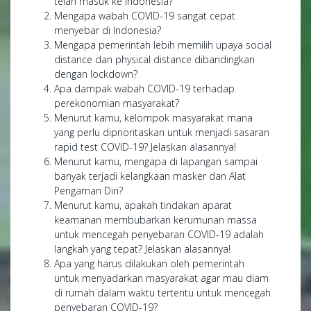
telah masuk ke Indonesia?
Mengapa wabah COVID-19 sangat cepat
menyebar di Indonesia?
Mengapa pemerintah lebih memilih upaya social
distance dan physical distance dibandingkan
dengan lockdown?
Apa dampak wabah COVID-19 terhadap
perekonomian masyarakat?
Menurut kamu, kelompok masyarakat mana
yang perlu diprioritaskan untuk menjadi sasaran
rapid test COVID-19? Jelaskan alasannya!
Menurut kamu, mengapa di lapangan sampai
banyak terjadi kelangkaan masker dan Alat
Pengaman Diri?
Menurut kamu, apakah tindakan aparat
keamanan membubarkan kerumunan massa
untuk mencegah penyebaran COVID-19 adalah
langkah yang tepat? Jelaskan alasannya!
Apa yang harus dilakukan oleh pemerintah
untuk menyadarkan masyarakat agar mau diam
di rumah dalam waktu tertentu untuk mencegah
penyebaran COVID-19?