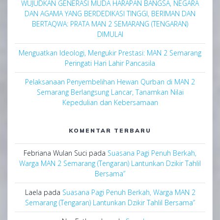
WUJUDKAN GENERASI MUDA HARAPAN BANGSA, NEGARA
DAN AGAMA YANG BERDEDIKASI TINGGI, BERIMAN DAN
BERTAQWA: PRATA MAN 2 SEMARANG (TENGARAN)
DIMULAI
Menguatkan Ideologi, Mengukir Prestasi: MAN 2 Semarang
Peringati Hari Lahir Pancasila
Pelaksanaan Penyembelihan Hewan Qurban di MAN 2
Semarang Berlangsung Lancar, Tanamkan Nilai
Kepedulian dan Kebersamaan
KOMENTAR TERBARU
Febriana Wulan Suci
pada
Suasana Pagi Penuh Berkah,
Warga MAN 2 Semarang (Tengaran) Lantunkan Dzikir Tahlil
Bersama”
Laela
pada
Suasana Pagi Penuh Berkah, Warga MAN 2
Semarang (Tengaran) Lantunkan Dzikir Tahlil Bersama”