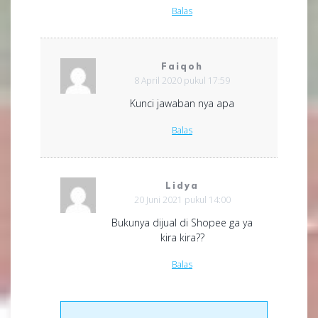
Balas
Faiqoh
8 April 2020 pukul 17:59
Kunci jawaban nya apa
Balas
Lidya
20 Juni 2021 pukul 14:00
Bukunya dijual di Shopee ga ya
kira kira??
Balas