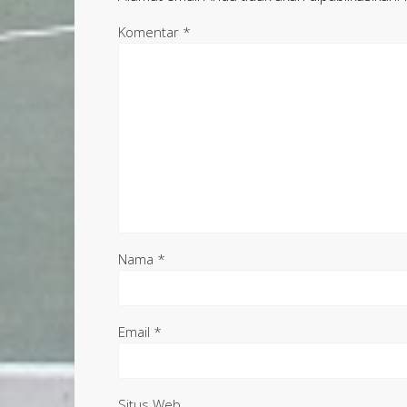
Komentar
*
Nama
*
Email
*
Situs Web