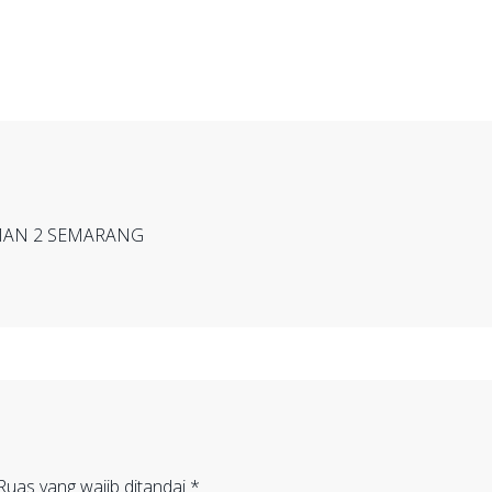
k MAN 2 SEMARANG
Ruas yang wajib ditandai
*