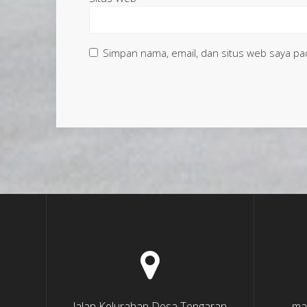
Simpan nama, email, dan situs web saya pa
Jalan Kelurahan Desa Tengaran
ma