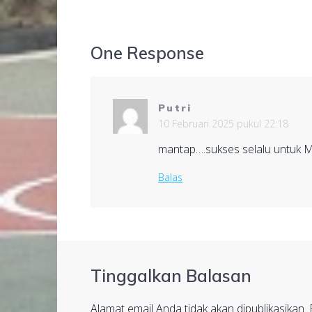
One Response
Putri
10 Februari 2025 pukul 22:18
mantap….sukses selalu untu
Balas
Tinggalkan Balasan
Alamat email Anda tidak akan dipublikasikan.