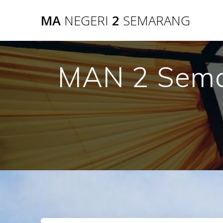
Skip
MA
NEGERI
2
SEMARANG
to
content
MAN 2 Sema