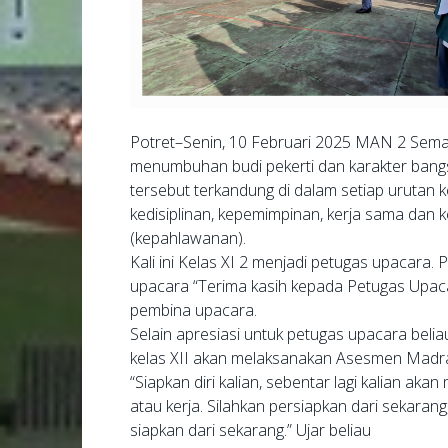
Potret–Senin, 10 Februari 2025 MAN 2 Sem
menumbuhan budi pekerti dan karakter bangsa,
tersebut terkandung di dalam setiap urutan k
kedisiplinan, kepemimpinan, kerja sama dan k
(kepahlawanan).
Kali ini Kelas XI 2 menjadi petugas upacara
upacara “Terima kasih kepada Petugas Upacar
pembina upacara.
Selain apresiasi untuk petugas upacara bel
kelas XII akan melaksanakan Asesmen Madr
“Siapkan diri kalian, sebentar lagi kalian ak
atau kerja. Silahkan persiapkan dari sekaran
siapkan dari sekarang.” Ujar beliau