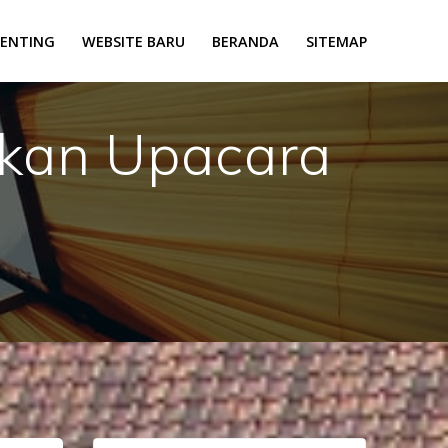
PENTING
WEBSITE BARU
BERANDA
SITEMAP
kan Upacara