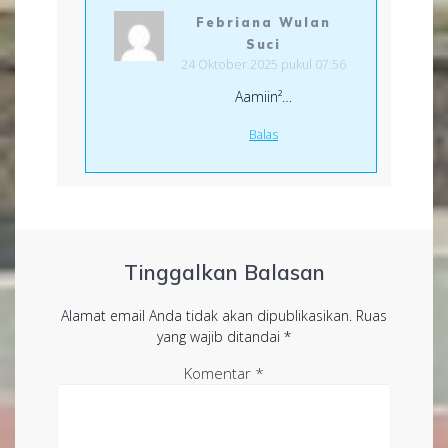
Febriana Wulan
Suci
24 Oktober 2025 pukul 07:56
Aamiin²…
Balas
Tinggalkan Balasan
Alamat email Anda tidak akan dipublikasikan.
Ruas
yang wajib ditandai
*
Komentar
*