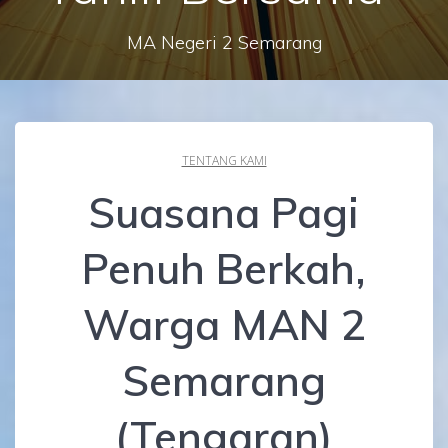
MA Negeri 2 Semarang
TENTANG KAMI
Suasana Pagi
Penuh Berkah,
Warga MAN 2
Semarang
(Tengaran)