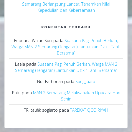
Semarang Berlangsung Lancar, Tanamkan Nilai
Kepedulian dan Kebersamaan
KOMENTAR TERBARU
Febriana Wulan Suci
pada
Suasana Pagi Penuh Berkah,
Warga MAN 2 Semarang (Tengaran) Lantunkan Dzikir Tahlil
Bersama”
Laela
pada
Suasana Pagi Penuh Berkah, Warga MAN 2
Semarang (Tengaran) Lantunkan Dzikir Tahlil Bersama”
Nur Fathonah
pada
Sang Juara
Putri
pada
MAN 2 Semarang Melaksanakan Upacara Hari
Senin
TRI taufik sogiarto
pada
TAREKAT QODIRIYAH