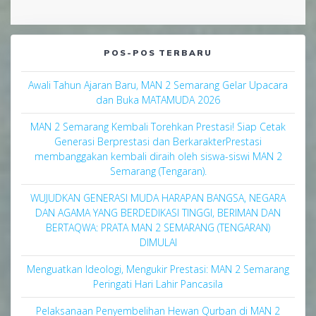
POS-POS TERBARU
Awali Tahun Ajaran Baru, MAN 2 Semarang Gelar Upacara
dan Buka MATAMUDA 2026
MAN 2 Semarang Kembali Torehkan Prestasi! Siap Cetak
Generasi Berprestasi dan BerkarakterPrestasi
membanggakan kembali diraih oleh siswa-siswi MAN 2
Semarang (Tengaran).
WUJUDKAN GENERASI MUDA HARAPAN BANGSA, NEGARA
DAN AGAMA YANG BERDEDIKASI TINGGI, BERIMAN DAN
BERTAQWA: PRATA MAN 2 SEMARANG (TENGARAN)
DIMULAI
Menguatkan Ideologi, Mengukir Prestasi: MAN 2 Semarang
Peringati Hari Lahir Pancasila
Pelaksanaan Penyembelihan Hewan Qurban di MAN 2