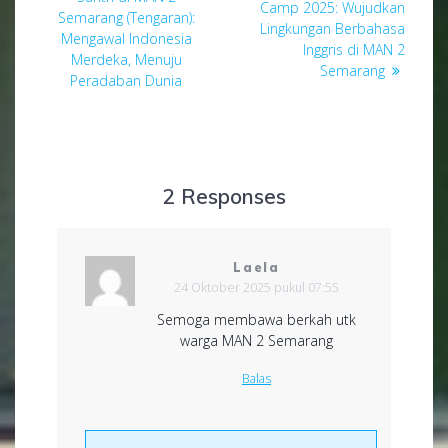
pos
post:
Camp 2025: Wujudkan
Semarang (Tengaran):
Lingkungan Berbahasa
Mengawal Indonesia
Inggris di MAN 2
Merdeka, Menuju
Semarang
Peradaban Dunia
2 Responses
Laela
24 Oktober 2025 pukul 07:55
Semoga membawa berkah utk
warga MAN 2 Semarang
Balas