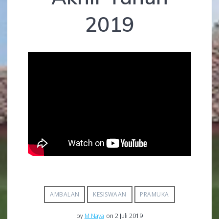
2019
AMBALAN
KESISWAAN
PRAMUKA
by
M Naya
on 2 Juli 2019