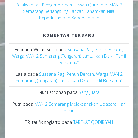
Pelaksanaan Penyembelihan Hewan Qurban di MAN 2
Semarang Berlangsung Lancar, Tanamkan Nilai
Kepedulian dan Kebersamaan
KOMENTAR TERBARU
Febriana Wulan Suci
pada
Suasana Pagi Penuh Berkah,
Warga MAN 2 Semarang (Tengaran) Lantunkan Dzikir Tahlil
Bersama”
Laela
pada
Suasana Pagi Penuh Berkah, Warga MAN 2
Semarang (Tengaran) Lantunkan Dzikir Tahlil Bersama”
Nur Fathonah
pada
Sang Juara
Putri
pada
MAN 2 Semarang Melaksanakan Upacara Hari
Senin
TRI taufik sogiarto
pada
TAREKAT QODIRIYAH