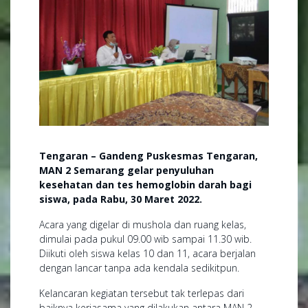
Tengaran – Gandeng Puskesmas Tengaran,
MAN 2 Semarang gelar penyuluhan
kesehatan dan tes hemoglobin darah bagi
siswa, pada Rabu, 30 Maret 2022.
Acara yang digelar di mushola dan ruang kelas,
dimulai pada pukul 09.00 wib sampai 11.30 wib.
Diikuti oleh siswa kelas 10 dan 11, acara berjalan
dengan lancar tanpa ada kendala sedikitpun.
Kelancaran kegiatan tersebut tak terlepas dari
baiknya kerjasama yang dilakukan antara MAN 2