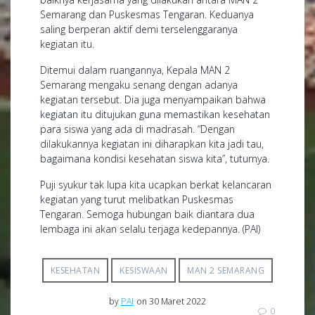
Semarang dan Puskesmas Tengaran. Keduanya
saling berperan aktif demi terselenggaranya
kegiatan itu.
Ditemui dalam ruangannya, Kepala MAN 2
Semarang mengaku senang dengan adanya
kegiatan tersebut. Dia juga menyampaikan bahwa
kegiatan itu ditujukan guna memastikan kesehatan
para siswa yang ada di madrasah. “Dengan
dilakukannya kegiatan ini diharapkan kita jadi tau,
bagaimana kondisi kesehatan siswa kita”, tuturnya.
Puji syukur tak lupa kita ucapkan berkat kelancaran
kegiatan yang turut melibatkan Puskesmas
Tengaran. Semoga hubungan baik diantara dua
lembaga ini akan selalu terjaga kedepannya. (PAI)
KESEHATAN
KESISWAAN
MAN 2 SEMARANG
by
PAI
on 30 Maret 2022
0