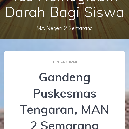
Darah Bagi Siswa
MA Negeri 2 Semarang
TENTANG KAMI
Gandeng
Puskesmas
Tengaran, MAN
2 Semarang