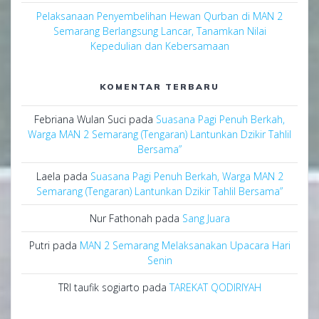
Pelaksanaan Penyembelihan Hewan Qurban di MAN 2
Semarang Berlangsung Lancar, Tanamkan Nilai
Kepedulian dan Kebersamaan
KOMENTAR TERBARU
Febriana Wulan Suci
pada
Suasana Pagi Penuh Berkah,
Warga MAN 2 Semarang (Tengaran) Lantunkan Dzikir Tahlil
Bersama”
Laela
pada
Suasana Pagi Penuh Berkah, Warga MAN 2
Semarang (Tengaran) Lantunkan Dzikir Tahlil Bersama”
Nur Fathonah
pada
Sang Juara
Putri
pada
MAN 2 Semarang Melaksanakan Upacara Hari
Senin
TRI taufik sogiarto
pada
TAREKAT QODIRIYAH