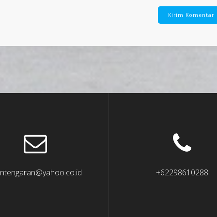
ntengaran@yahoo.co.id
+62298610288