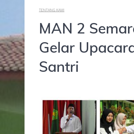
TENTANG KAMI
MAN 2 Semara
Gelar Upacara
Santri