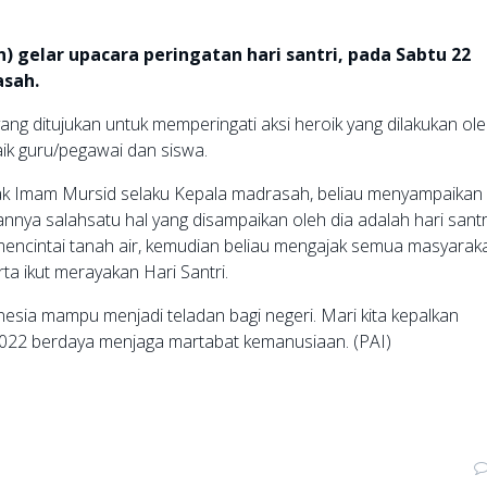
gelar upacara peringatan hari santri, pada Sabtu 22
asah.
ang ditujukan untuk memperingati aksi heroik yang dilakukan ol
aik guru/pegawai dan siswa.
ak Imam Mursid selaku Kepala madrasah, beliau menyampaikan
nya salahsatu hal yang disampaikan oleh dia adalah hari santr
encintai tanah air, kemudian beliau mengajak semua masyarak
ta ikut merayakan Hari Santri.
nesia mampu menjadi teladan bagi negeri. Mari kita kepalkan
2022 berdaya menjaga martabat kemanusiaan. (PAI)