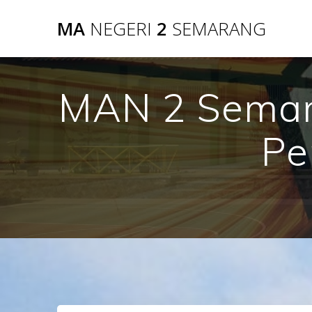
Skip
MA
NEGERI
2
SEMARANG
to
content
MAN 2 Semara
Pe