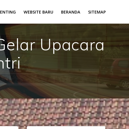
PENTING
WEBSITE BARU
BERANDA
SITEMAP
Gelar Upacara
tri