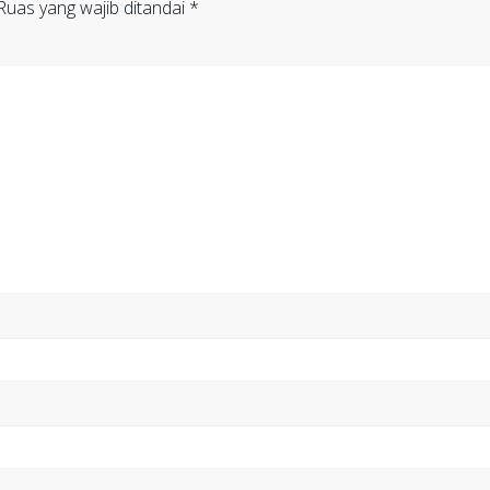
Ruas yang wajib ditandai
*