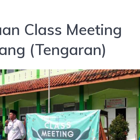
an Class Meeting
ng (Tengaran)