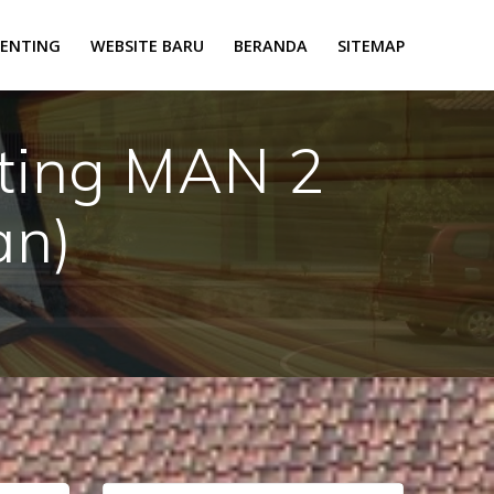
PENTING
WEBSITE BARU
BERANDA
SITEMAP
ting MAN 2
an)