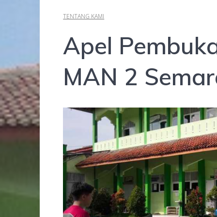
TENTANG KAMI
Apel Pembuka
MAN 2 Semara