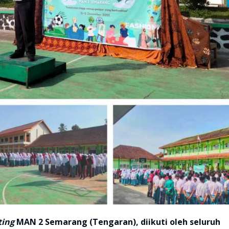
ting
MAN 2 Semarang (Tengaran), diikuti oleh seluruh