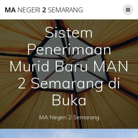
Skip
MA
NEGERI
2
SEMARANG
to
content
Sistem
Penerimaan
Murid Baru MAN
2 Semarang di
Buka
MA Negeri 2 Semarang