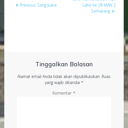
pos
Previous
post:
Previous:
Sang Juara
Lahir ke 28 MAN 2
post:
Semarang
Tinggalkan Balasan
Alamat email Anda tidak akan dipublikasikan.
Ruas
yang wajib ditandai
*
Komentar
*