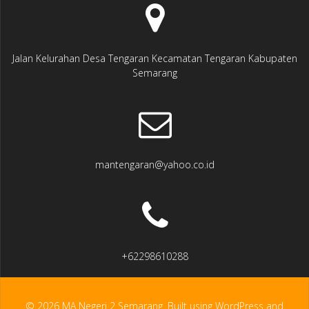
Jalan Kelurahan Desa Tengaran Kecamatan Tengaran Kabupaten
Semarang
mantengaran@yahoo.co.id
+62298610288
© 2026 MA Negeri 2 Semarang. Built using WordPress and