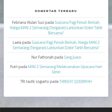
KOMENTAR TERBARU
Febriana Wulan Suci
pada
Suasana Pagi Penuh Berkah,
Warga MAN 2 Semarang (Tengaran) Lantunkan Dzikir Tahlil
Bersama”
Laela
pada
Suasana Pagi Penuh Berkah, Warga MAN 2
Semarang (Tengaran) Lantunkan Dzikir Tahlil Bersama”
Nur Fathonah
pada
Sang Juara
Putri
pada
MAN 2 Semarang Melaksanakan Upacara Hari
Senin
TRI taufik sogiarto
pada
TAREKAT QODIRIYAH