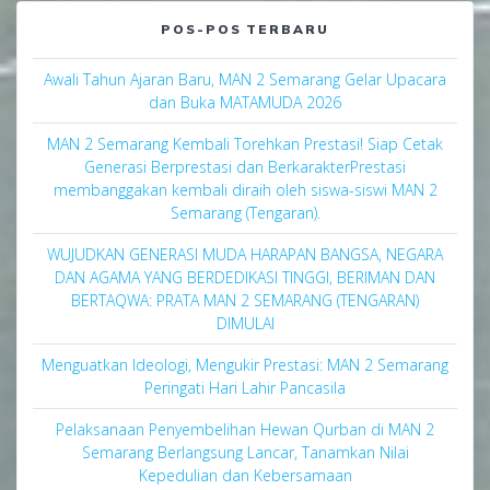
POS-POS TERBARU
Awali Tahun Ajaran Baru, MAN 2 Semarang Gelar Upacara
dan Buka MATAMUDA 2026
MAN 2 Semarang Kembali Torehkan Prestasi! Siap Cetak
Generasi Berprestasi dan BerkarakterPrestasi
membanggakan kembali diraih oleh siswa-siswi MAN 2
Semarang (Tengaran).
WUJUDKAN GENERASI MUDA HARAPAN BANGSA, NEGARA
DAN AGAMA YANG BERDEDIKASI TINGGI, BERIMAN DAN
BERTAQWA: PRATA MAN 2 SEMARANG (TENGARAN)
DIMULAI
Menguatkan Ideologi, Mengukir Prestasi: MAN 2 Semarang
Peringati Hari Lahir Pancasila
Pelaksanaan Penyembelihan Hewan Qurban di MAN 2
Semarang Berlangsung Lancar, Tanamkan Nilai
Kepedulian dan Kebersamaan