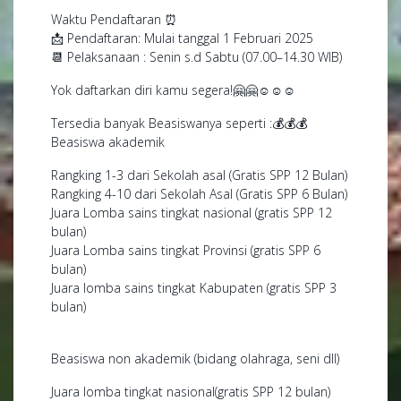
Waktu Pendaftaran ⏰
📩 Pendaftaran: Mulai tanggal 1 Februari 2025
📆 Pelaksanaan : Senin s.d Sabtu (07.00–14.30 WIB)
Yok daftarkan diri kamu segera!🤗🤗☺️☺️☺️
Tersedia banyak Beasiswanya seperti :💰💰💰
Beasiswa akademik
Rangking 1-3 dari Sekolah asal (Gratis SPP 12 Bulan)
Rangking 4-10 dari Sekolah Asal (Gratis SPP 6 Bulan)
Juara Lomba sains tingkat nasional (gratis SPP 12
bulan)
Juara Lomba sains tingkat Provinsi (gratis SPP 6
bulan)
Juara lomba sains tingkat Kabupaten (gratis SPP 3
bulan)
Beasiswa non akademik (bidang olahraga, seni dll)
Juara lomba tingkat nasional(gratis SPP 12 bulan)