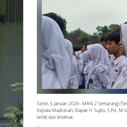
Senin, 5 Januari 2026– MAN 2 Semarang (Ten
Kepala Madrasah, Bapak H. Sujito, S.Pd., M.Si
tertib dan khidmat.