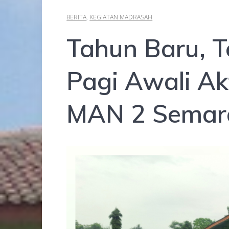
BERITA
,
KEGIATAN MADRASAH
Tahun Baru, T
Pagi Awali Ak
MAN 2 Semar