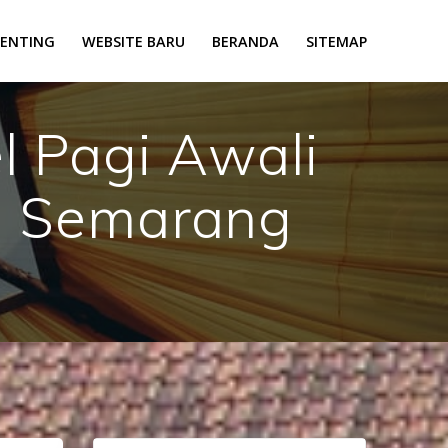
PENTING
WEBSITE BARU
BERANDA
SITEMAP
l Pagi Awali
2 Semarang