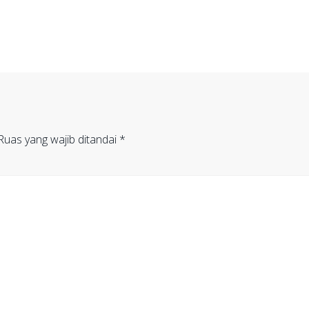
Ruas yang wajib ditandai
*