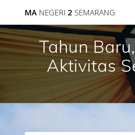
Skip
MA
NEGERI
2
SEMARANG
to
content
Tahun Baru,
Aktivitas