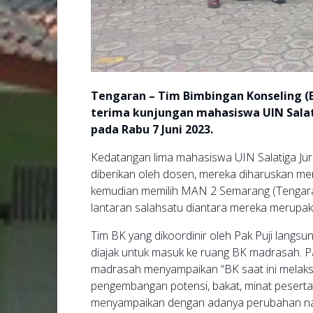
Tengaran – Tim Bimbingan Konseling 
terima kunjungan mahasiswa UIN Salati
pada Rabu 7 Juni 2023.
Kedatangan lima mahasiswa UIN Salatiga Ju
diberikan oleh dosen, mereka diharuskan m
kemudian memilih MAN 2 Semarang (Tengaran
lantaran salahsatu diantara mereka merupa
Tim BK yang dikoordinir oleh Pak Puji lang
diajak untuk masuk ke ruang BK madrasah. P
madrasah menyampaikan “BK saat ini melaks
pengembangan potensi, bakat, minat peserta 
menyampaikan dengan adanya perubahan nam