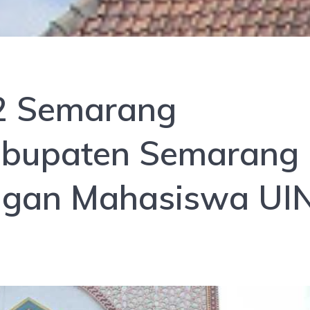
2 Semarang
abupaten Semarang
ngan Mahasiswa UI