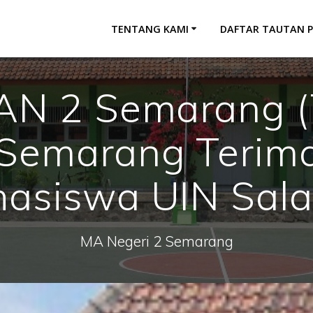
TENTANG KAMI
DAFTAR TAUTAN 
AN 2 Semarang (
Semarang Terim
asiswa UIN Sala
MA Negeri 2 Semarang