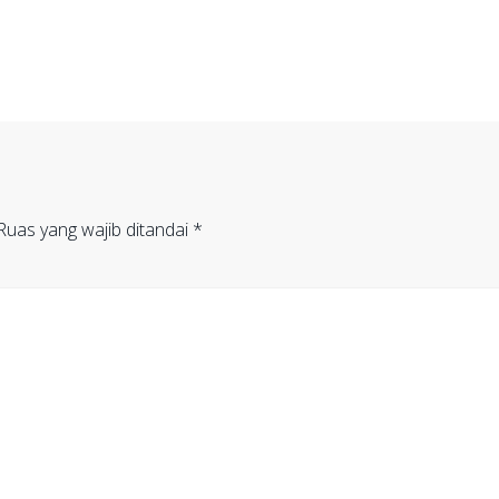
Ruas yang wajib ditandai
*