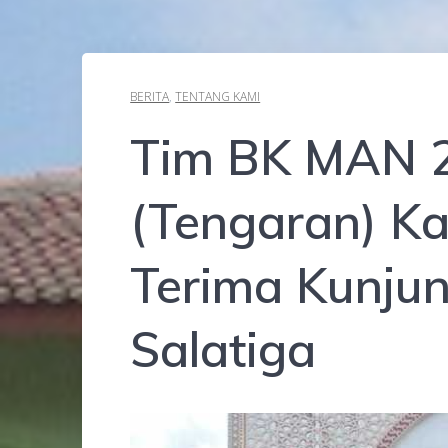
BERITA
,
TENTANG KAMI
Tim BK MAN 
(Tengaran) K
Terima Kunju
Salatiga