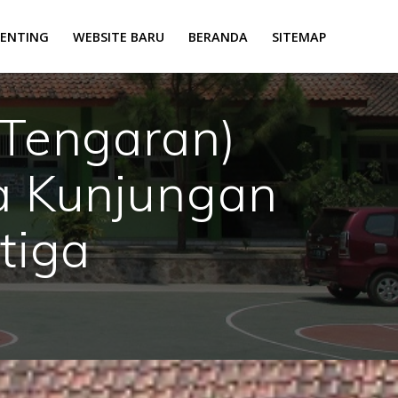
PENTING
WEBSITE BARU
BERANDA
SITEMAP
Tengaran)
a Kunjungan
tiga