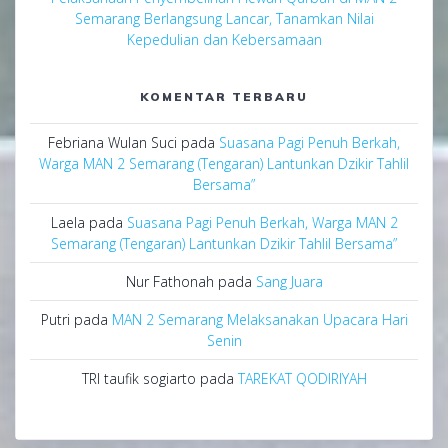
Semarang Berlangsung Lancar, Tanamkan Nilai
Kepedulian dan Kebersamaan
KOMENTAR TERBARU
Febriana Wulan Suci
pada
Suasana Pagi Penuh Berkah,
Warga MAN 2 Semarang (Tengaran) Lantunkan Dzikir Tahlil
Bersama”
Laela
pada
Suasana Pagi Penuh Berkah, Warga MAN 2
Semarang (Tengaran) Lantunkan Dzikir Tahlil Bersama”
Nur Fathonah
pada
Sang Juara
Putri
pada
MAN 2 Semarang Melaksanakan Upacara Hari
Senin
TRI taufik sogiarto
pada
TAREKAT QODIRIYAH