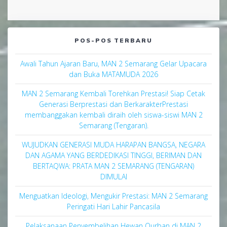
POS-POS TERBARU
Awali Tahun Ajaran Baru, MAN 2 Semarang Gelar Upacara
dan Buka MATAMUDA 2026
MAN 2 Semarang Kembali Torehkan Prestasi! Siap Cetak
Generasi Berprestasi dan BerkarakterPrestasi
membanggakan kembali diraih oleh siswa-siswi MAN 2
Semarang (Tengaran).
WUJUDKAN GENERASI MUDA HARAPAN BANGSA, NEGARA
DAN AGAMA YANG BERDEDIKASI TINGGI, BERIMAN DAN
BERTAQWA: PRATA MAN 2 SEMARANG (TENGARAN)
DIMULAI
Menguatkan Ideologi, Mengukir Prestasi: MAN 2 Semarang
Peringati Hari Lahir Pancasila
Pelaksanaan Penyembelihan Hewan Qurban di MAN 2