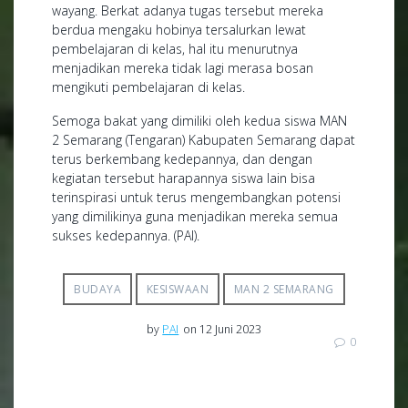
wayang. Berkat adanya tugas tersebut mereka
berdua mengaku hobinya tersalurkan lewat
pembelajaran di kelas, hal itu menurutnya
menjadikan mereka tidak lagi merasa bosan
mengikuti pembelajaran di kelas.
Semoga bakat yang dimiliki oleh kedua siswa MAN
2 Semarang (Tengaran) Kabupaten Semarang dapat
terus berkembang kedepannya, dan dengan
kegiatan tersebut harapannya siswa lain bisa
terinspirasi untuk terus mengembangkan potensi
yang dimilikinya guna menjadikan mereka semua
sukses kedepannya. (PAI).
BUDAYA
KESISWAAN
MAN 2 SEMARANG
by
PAI
on 12 Juni 2023
0
Navigasi